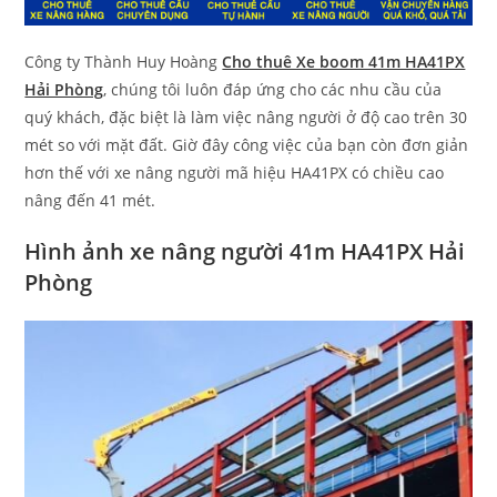
Công ty Thành Huy Hoàng
Cho thuê Xe boom 41m HA41PX
Hải Phòng
, chúng tôi luôn đáp ứng cho các nhu cầu của
quý khách, đặc biệt là làm việc nâng người ở độ cao trên 30
mét so với mặt đất. Giờ đây công việc của bạn còn đơn giản
hơn thế với xe nâng người mã hiệu HA41PX có chiều cao
nâng đến 41 mét.
Hình ảnh xe nâng người 41m HA41PX Hải
Phòng