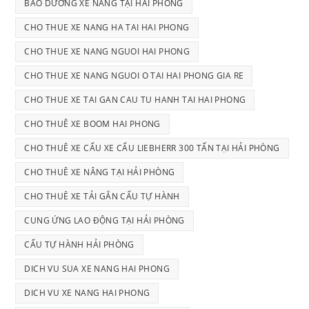
BẢO DƯỠNG XE NÂNG TẠI HẢI PHÒNG
CHO THUE XE NANG HA TAI HAI PHONG
CHO THUE XE NANG NGUOI HAI PHONG
CHO THUE XE NANG NGUOI O TAI HAI PHONG GIA RE
CHO THUE XE TAI GAN CAU TU HANH TAI HAI PHONG
CHO THUÊ XE BOOM HAI PHONG
CHO THUÊ XE CẨU XE CẨU LIEBHERR 300 TẤN TẠI HẢI PHÒNG
CHO THUÊ XE NÂNG TẠI HẢI PHÒNG
CHO THUÊ XE TẢI GẮN CẨU TỰ HÀNH
CUNG ỨNG LAO ĐỘNG TẠI HẢI PHÒNG
CẨU TỰ HÀNH HẢI PHÒNG
DICH VU SUA XE NANG HAI PHONG
DICH VU XE NANG HAI PHONG