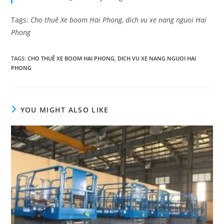
Tags:
Cho thuê Xe boom Hai Phong, dich vu xe nang nguoi Hai
Phong
TAGS
:
CHO THUÊ XE BOOM HAI PHONG
,
DICH VU XE NANG NGUOI HAI
PHONG
YOU MIGHT ALSO LIKE