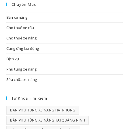
Chuyên Mục
Bán xe nâng
Cho thuê xe cẩu
Cho thuê xe nâng
Cung ứng lao động
Dịch vụ
Phụ tùng xe nâng
Sửa chữa xe nâng
Từ Khóa Tìm Kiếm
BAN PHU TUNG XE NANG HAI PHONG
BÁN PHỤ TÙNG XE NÂNG TẠI QUẢNG NINH