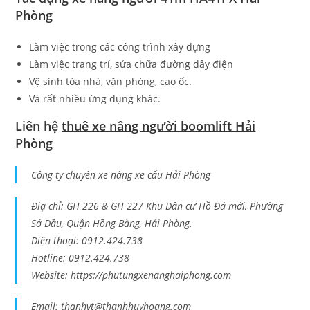
Phòng
Làm việc trong các công trình xây dựng
Làm việc trang trí, sửa chữa đường dây điện
Vệ sinh tòa nhà, văn phòng, cao ốc.
Và rất nhiều ứng dụng khác.
Liên hệ
thuê xe nâng người boomlift Hải
Phòng
Công ty chuyên xe nâng xe cẩu Hải Phòng
Điạ chỉ: GH 226 & GH 227 Khu Dân cư Hồ Đá mới, Phường
Sở Dầu, Quận Hồng Bàng, Hải Phòng.
Điện thoại: 0912.424.738
Hotline: 0912.424.738
Website: https://phutungxenanghaiphong.com
Email:
thanhvt@thanhhuyhoang.com