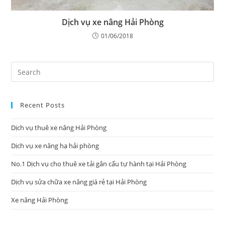
Dịch vụ xe nâng Hải Phòng
01/06/2018
Pre
Es
to
Recent Posts
clo
the
Dịch vụ thuê xe nâng Hải Phòng
sea
pan
Dịch vụ xe nâng hạ hải phòng
No.1 Dịch vụ cho thuê xe tải gắn cẩu tự hành tại Hải Phòng
Dịch vụ sửa chữa xe nâng giá rẻ tại Hải Phòng
Xe nâng Hải Phòng