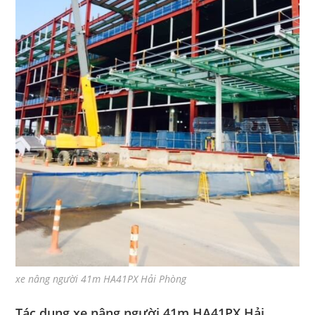
xe nâng người 41m HA41PX Hải Phòng
Tác dụng xe nâng người 41m HA41PX Hải