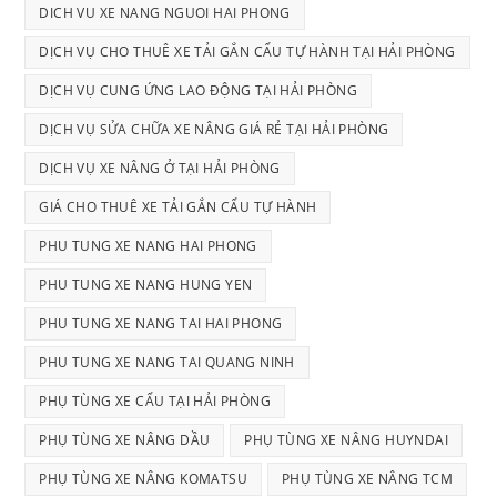
DICH VU XE NANG NGUOI HAI PHONG
DỊCH VỤ CHO THUÊ XE TẢI GẮN CẨU TỰ HÀNH TẠI HẢI PHÒNG
DỊCH VỤ CUNG ỨNG LAO ĐỘNG TẠI HẢI PHÒNG
DỊCH VỤ SỬA CHỮA XE NÂNG GIÁ RẺ TẠI HẢI PHÒNG
DỊCH VỤ XE NÂNG Ở TẠI HẢI PHÒNG
GIÁ CHO THUÊ XE TẢI GẮN CẨU TỰ HÀNH
PHU TUNG XE NANG HAI PHONG
PHU TUNG XE NANG HUNG YEN
PHU TUNG XE NANG TAI HAI PHONG
PHU TUNG XE NANG TAI QUANG NINH
PHỤ TÙNG XE CẨU TẠI HẢI PHÒNG
PHỤ TÙNG XE NÂNG DẦU
PHỤ TÙNG XE NÂNG HUYNDAI
PHỤ TÙNG XE NÂNG KOMATSU
PHỤ TÙNG XE NÂNG TCM