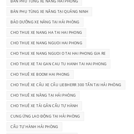
BAN PHU TUNG XE NANG HAI PHONG
BÁN PHỤ TÙNG XE NÂNG TẠI QUẢNG NINH
BẢO DƯỠNG XE NÂNG TẠI HẢI PHÒNG
CHO THUE XE NANG HA TAI HAI PHONG
CHO THUE XE NANG NGUOI HAI PHONG
CHO THUE XE NANG NGUOI O TAI HAI PHONG GIA RE
CHO THUE XE TAI GAN CAU TU HANH TAI HAI PHONG
CHO THUÊ XE BOOM HAI PHONG
CHO THUÊ XE CẨU XE CẨU LIEBHERR 300 TẤN TẠI HẢI PHÒNG
CHO THUÊ XE NÂNG TẠI HẢI PHÒNG
CHO THUÊ XE TẢI GẮN CẨU TỰ HÀNH
CUNG ỨNG LAO ĐỘNG TẠI HẢI PHÒNG
CẨU TỰ HÀNH HẢI PHÒNG