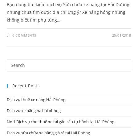
Bạn đang tìm kiếm dịch vụ Sửa chữa xe nâng tại Hải Dương
nhưng chưa tìm được địa chỉ ưng ý? Xe nâng hỏng nhưng
không biết tìm phụ tùng…
0 COMMENTS
25/01/2018
Pre
Es
to
Recent Posts
clo
the
Dịch vụ thuê xe nâng Hải Phòng
sea
pan
Dịch vụ xe nâng hạ hải phòng
No.1 Dịch vụ cho thuê xe tải gắn cẩu tự hành tại Hải Phòng
Dịch vụ sửa chữa xe nâng giá rẻ tại Hải Phòng