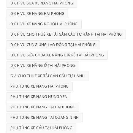
DICH VU SUA XE NANG HAI PHONG
DICH VU XE NANG HAI PHONG
DICH VU XE NANG NGUOI HAI PHONG
DỊCH VỤ CHO THUÊ XE TẢI GẮN CẨU TỰ HÀNH TẠI HẢI PHÒNG
DỊCH VỤ CUNG ỨNG LAO ĐỘNG TẠI HẢI PHÒNG
DỊCH VỤ SỬA CHỮA XE NÂNG GIÁ RẺ TẠI HẢI PHÒNG
DỊCH VỤ XE NÂNG Ở TẠI HẢI PHÒNG
GIÁ CHO THUÊ XE TẢI GẮN CẨU TỰ HÀNH
PHU TUNG XE NANG HAI PHONG
PHU TUNG XE NANG HUNG YEN
PHU TUNG XE NANG TAI HAI PHONG
PHU TUNG XE NANG TAI QUANG NINH
PHỤ TÙNG XE CẨU TẠI HẢI PHÒNG