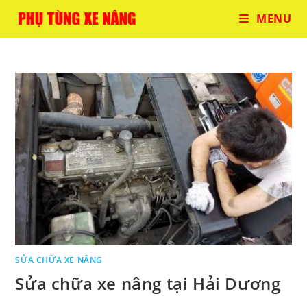
Skip
MENU
to
content
SỬA CHỮA XE NÂNG
Sửa chữa xe nâng tại Hải Dương