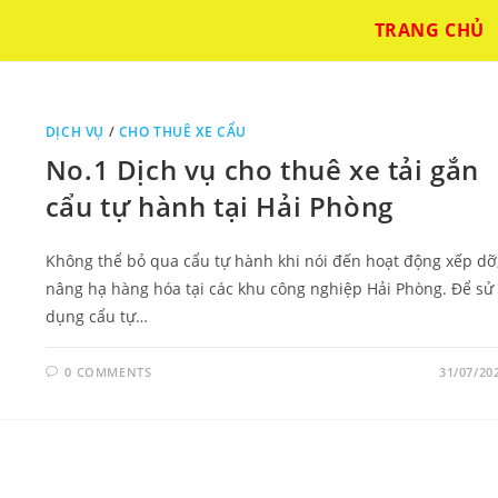
TRANG CHỦ
DỊCH VỤ
/
CHO THUÊ XE CẨU
No.1 Dịch vụ cho thuê xe tải gắn
cẩu tự hành tại Hải Phòng
Không thể bỏ qua cẩu tự hành khi nói đến hoạt động xếp dỡ
nâng hạ hàng hóa tại các khu công nghiệp Hải Phòng. Để sử
dụng cẩu tự…
0 COMMENTS
31/07/20