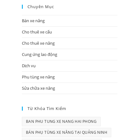
Chuyên Mục
Bán xe nâng
Cho thuê xe cẩu
Cho thuê xe nâng
Cung ứng lao động
Dịch vụ
Phụ tùng xe nâng
Sửa chữa xe nâng
Từ Khóa Tìm Kiếm
BAN PHU TUNG XE NANG HAI PHONG
BÁN PHỤ TÙNG XE NÂNG TẠI QUẢNG NINH