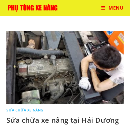
Skip
MENU
to
content
SỬA CHỮA XE NÂNG
Sửa chữa xe nâng tại Hải Dương