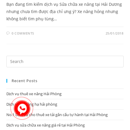
Bạn đang tìm kiếm dịch vụ Sửa chữa xe nâng tại Hải Dương
nhưng chưa tìm được địa chỉ ưng ý? Xe nâng hỏng nhưng
không biết tìm phụ tùng…
0 COMMENTS
25/01/2018
Pre
Es
to
Recent Posts
clo
the
Dịch vụ thuê xe nâng Hải Phòng
sea
pan
Dịch vụ xe nâng hạ hải phòng
No.1 Dịch vụ cho thuê xe tải gắn cẩu tự hành tại Hải Phòng
Dịch vụ sửa chữa xe nâng giá rẻ tại Hải Phòng