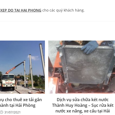
U
XEP DO TAI HAI PHONG
cho các quý khách hàng.
vụ cho thuê xe tải gắn
Dịch vụ sửa chữa két nước
hành tại Hải Phòng
Thành Huy Hoàng – Sục rửa két
nước xe nâng, xe cẩu tại Hải
31/07/2021