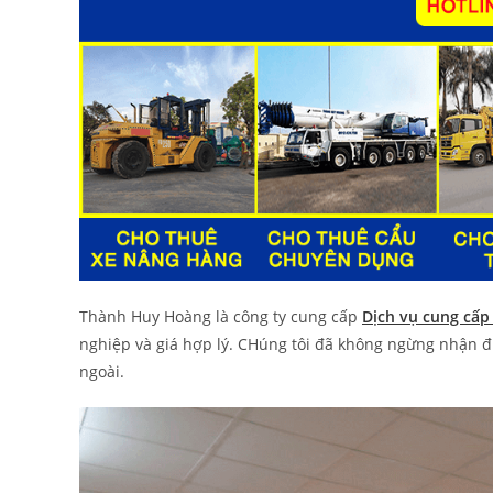
Thành Huy Hoàng là công ty cung cấp
Dịch vụ cung cấp
nghiệp và giá hợp lý. CHúng tôi đã không ngừng nhận 
ngoài.