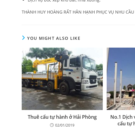
THÀNH HUY HOÀNG RẤT HÂN HẠNH PHỤC VỤ NHU CẦ
YOU MIGHT ALSO LIKE
Thuê cẩu tự hành ở Hải Phòng
No.1 Dịch 
cẩu tự 
02/01/2019