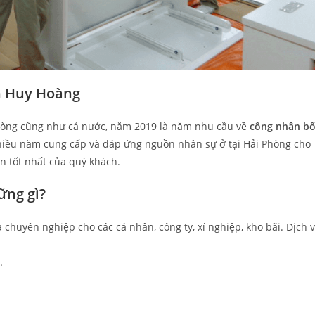
h Huy Hoàng
 Phòng cũng như cả nước, năm 2019 là năm nhu cầu về
công nhân b
iều năm cung cấp và đáp ứng nguồn nhân sự ở tại Hải Phòng cho
n tốt nhất của quý khách.
ững gì?
chuyên nghiệp cho các cá nhân, công ty, xí nghiệp, kho bãi. Dịch 
.