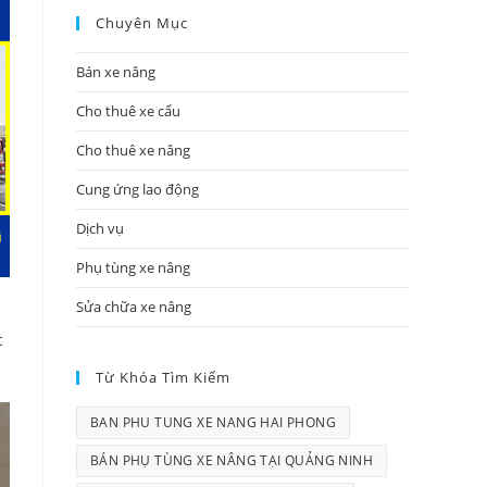
Chuyên Mục
Bán xe nâng
Cho thuê xe cẩu
Cho thuê xe nâng
Cung ứng lao động
Dịch vụ
Phụ tùng xe nâng
Sửa chữa xe nâng
c
Từ Khóa Tìm Kiếm
BAN PHU TUNG XE NANG HAI PHONG
BÁN PHỤ TÙNG XE NÂNG TẠI QUẢNG NINH