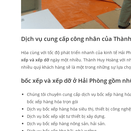
Dịch vụ cung cấp công nhân của Thàn
Hòa cùng với tốc độ phát triển nhanh của kinh tế Hải
xếp và xếp dỡ
ngày một nhiều. Thành Huy Hoàng với nh
nhiều quý khách hàng sẽ là một trong những sự lựa chọ
bốc xếp và xếp dỡ ở Hải Phòng gồm nh
Chúng tôi chuyên cung cấp dịch vụ bốc xếp hàng hóa 
bốc xếp hàng hóa trọn gói
Dịch vụ bốc xếp hàng hóa siêu thị, thiết bị công nghệ
Dịch vụ bốc xếp vật tư thiết bị xây dựng.
Dịch vụ bốc xếp hàng nông sản, hải sản.
Dịch vụ bốc xếp kho bãi, nhà xưởng.