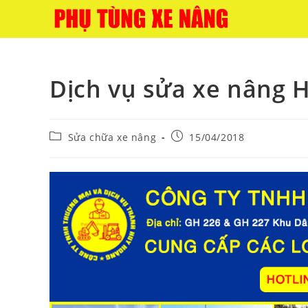
Skip
to
content
Dịch vụ sửa xe nâng 
Post
Post
Sửa chữa xe nâng
15/04/2018
category:
published: