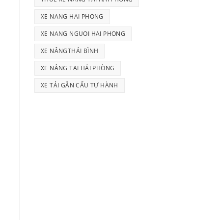
XE NANG HAI PHONG
XE NANG NGUOI HAI PHONG
XE NÂNGTHÁI BÌNH
XE NÂNG TẠI HẢI PHÒNG
XE TẢI GẮN CẨU TỰ HÀNH