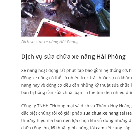
Dịch vụ sửa xe nâng Hải Phòng
Dịch vụ sửa chữa xe nâng Hải Phòng
Xe nâng hoạt động rất phức tạp bao gồm hệ thống cơ, h
động xe nâng có thể có nhiều trục trặc hoặc sự cố khác
nâng hay về động cơ đều cần những kỹ thuật sửa chữa 
bạn bị hỏng cần sửa chữa, bạn có thể tìm đến nhiều đơ
Công ty TNHH THương mại và dịch vụ Thành Huy Hoàng là
đặc biệt chúng tôi có giải pháp
sua chua xe nang tai H
thương hiệu mà bạn nên lựa chọn khi sử dụng những dị
chữa rộng lớn, kỹ thuật giỏi chúng tôi cam kết cung cấp