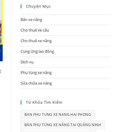
Chuyên Mục
Bán xe nâng
Cho thuê xe cẩu
Cho thuê xe nâng
Cung ứng lao động
Dịch vụ
g
Phụ tùng xe nâng
Sửa chữa xe nâng
Từ Khóa Tìm Kiếm
BAN PHU TUNG XE NANG HAI PHONG
BÁN PHỤ TÙNG XE NÂNG TẠI QUẢNG NINH