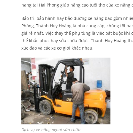
nang tai Hai Phong giúp nâng cao tuổi thọ của xe nâng 
Bảo trì, bảo hành hay bảo dưỡng xe nâng bao gồm nhiều 
Phòng, Thành Huy Hoàng là nhà cung cấp, chúng tôi b
giá rẻ nhất. Việc thay thế phụ tùng là việc bắt buộc k
thể khắc phục hay sửa chữa được. Thành Huy Hoàng thay
xúc đào và các xe cơ giới khác nhau.
Dịch vụ xe nâng ngoài sửa chữa