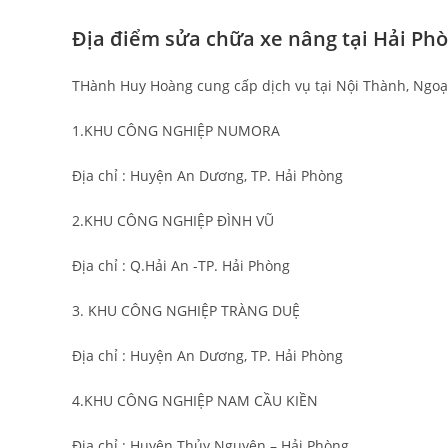
Địa điểm sửa chữa xe nâng tại Hải Ph
THành Huy Hoàng cung cấp dịch vụ tại Nội Thành, Ngoại
1.KHU CÔNG NGHIỆP NUMORA
Địa chỉ : Huyện An Dương, TP. Hải Phòng
2.KHU CÔNG NGHIỆP ĐÌNH VŨ
Địa chỉ : Q.Hải An -TP. Hải Phòng
3. KHU CÔNG NGHIỆP TRÀNG DUỆ
Địa chỉ : Huyện An Dương, TP. Hải Phòng
4.KHU CÔNG NGHIỆP NAM CẦU KIỀN
Địa chỉ : Huyện Thủy Nguyên – Hải Phòng