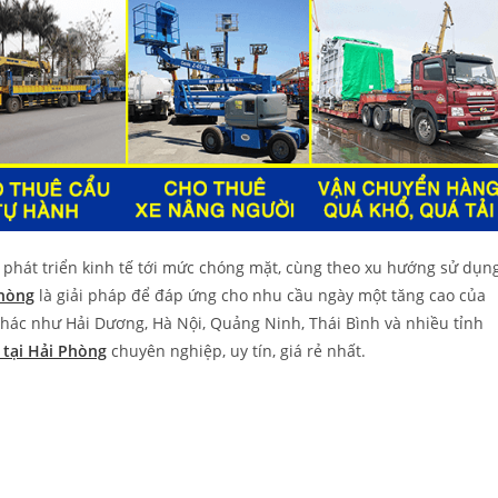
 phát triển kinh tế tới mức chóng mặt, cùng theo xu hướng sử dụn
Phòng
là giải pháp để đáp ứng cho nhu cầu ngày một tăng cao của
hác như Hải Dương, Hà Nội, Quảng Ninh, Thái Bình và nhiều tỉnh
 tại Hải Phòng
chuyên nghiệp, uy tín, giá rẻ nhất.