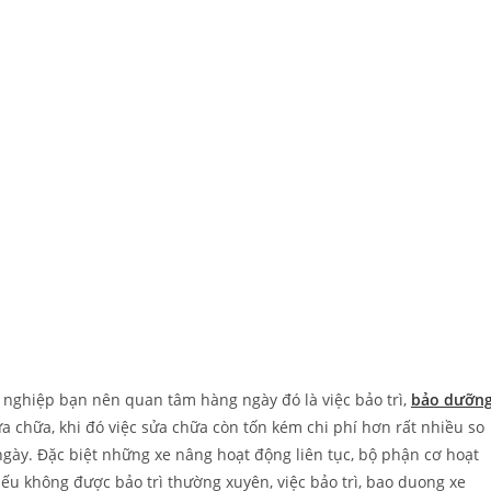
 nghiệp bạn nên quan tâm hàng ngày đó là việc bảo trì,
bảo dưỡn
a chữa, khi đó việc sửa chữa còn tốn kém chi phí hơn rất nhiều so
ngày. Đặc biệt những xe nâng hoạt động liên tục, bộ phận cơ hoạt
ếu không được bảo trì thường xuyên, việc bảo trì, bao duong xe