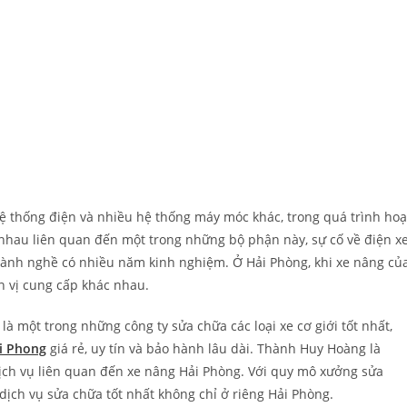
ệ thống điện và nhiều hệ thống máy móc khác, trong quá trình hoạ
 nhau liên quan đến một trong những bộ phận này, sự cố về điện x
lành nghề có nhiều năm kinh nghiệm. Ở Hải Phòng, khi xe nâng củ
n vị cung cấp khác nhau.
 một trong những công ty sửa chữa các loại xe cơ giới tốt nhất,
ai Phong
giá rẻ, uy tín và bảo hành lâu dài. Thành Huy Hoàng là
ch vụ liên quan đến xe nâng Hải Phòng. Với quy mô xưởng sửa
 dịch vụ sửa chữa tốt nhất không chỉ ở riêng Hải Phòng.