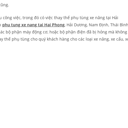
cũng.
công việc, trong đó có việc thay thế phụ tùng xe nâng tại Hải
an
phu tung xe nang tai Hai Phong
, Hải Dương, Nam Định, Thái Bìn
hi các bộ phận máy động cơ, hoặc bộ phận điện đã bị hỏng mà không
 thế phụ tùng cho quý khách hàng cho các loại xe nâng, xe cẩu, x