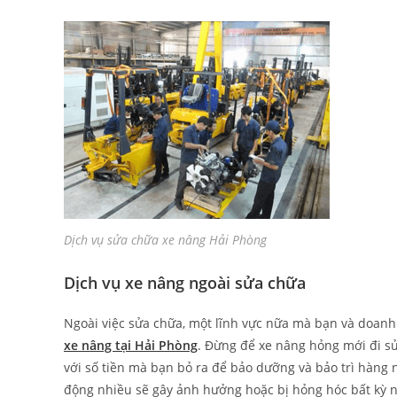
Dịch vụ sửa chữa xe nâng Hải Phòng
Dịch vụ xe nâng ngoài sửa chữa
Ngoài việc sửa chữa, một lĩnh vực nữa mà bạn và doanh
xe nâng tại Hải Phòng
. Đừng để xe nâng hỏng mới đi sử
với số tiền mà bạn bỏ ra để bảo dưỡng và bảo trì hàng 
động nhiều sẽ gây ảnh hưởng hoặc bị hỏng hóc bất kỳ n