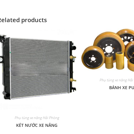
Related products
Phụ tùng xe nâng Hải
BÁNH XE P
Phụ tùng xe nâng Hải Phòng
KÉT NƯỚC XE NÂNG