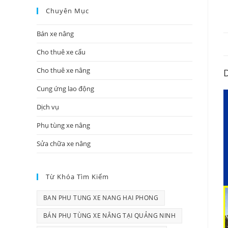
Chuyên Mục
Bán xe nâng
Cho thuê xe cẩu
Cho thuê xe nâng
D
Cung ứng lao động
Dịch vụ
Phụ tùng xe nâng
Sửa chữa xe nâng
Từ Khóa Tìm Kiếm
BAN PHU TUNG XE NANG HAI PHONG
BÁN PHỤ TÙNG XE NÂNG TẠI QUẢNG NINH