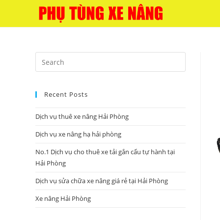
Skip
to
content
Press
Escape
to
Recent Posts
close
the
Dịch vụ thuê xe nâng Hải Phòng
search
panel.
Dịch vụ xe nâng hạ hải phòng
No.1 Dịch vụ cho thuê xe tải gắn cẩu tự hành tại
Hải Phòng
Dịch vụ sửa chữa xe nâng giá rẻ tại Hải Phòng
Xe nâng Hải Phòng