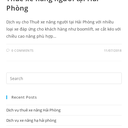
Phòng
Dịch vụ cho Thuê xe nâng người tại Hải Phòng với nhiều
loại xe đáp ứng cho khách hàng như boomlift, xe cắt kéo với
chiều cao nâng phù hợp…
0 COMMENTS
11/07/2018
Pre
Es
to
Recent Posts
clo
the
Dịch vụ thuê xe nâng Hải Phòng
sea
pan
Dịch vụ xe nâng hạ hải phòng