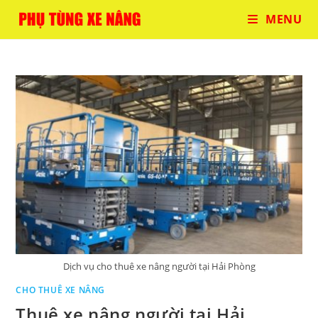
Skip
MENU
to
content
Dịch vụ cho thuê xe nâng người tại Hải Phòng
CHO THUÊ XE NÂNG
Thuê xe nâng người tại Hải