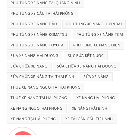
PHU TUNG XE NANG TAI QUANG NINH
PHỤ TÙNG XE CẨU TẠI HẢI PHÒNG
PHỤ TÙNG XE NÂNG DẦU
PHỤ TÙNG XE NÂNG HUYNDAI
PHỤ TÙNG XE NÂNG KOMATSU
PHỤ TÙNG XE NÂNG TCM
PHỤ TÙNG XE NÂNG TOYOTA
PHỤ TÙNG XE NÂNG ĐIỆN
SUA XE NANG HAI DUONG
SỤC RỬA KÉT NƯỚC
SỬA CHỮA XE NÂNG
SỬA CHỮA XE NÂNG HẢI DƯƠNG
SỬA CHỮA XE NÂNG TẠI THÁI BÌNH
SỬA XE NÂNG
THUE XE NANG NGUOI TAI HAI PHONG
THUE XE NANG TAI HAI PHONG
XE NANG HAI PHONG
XE NANG NGUOI HAI PHONG
XE NÂNGTHÁI BÌNH
XE NÂNG TẠI HẢI PHÒNG
XE TẢI GẮN CẨU TỰ HÀNH