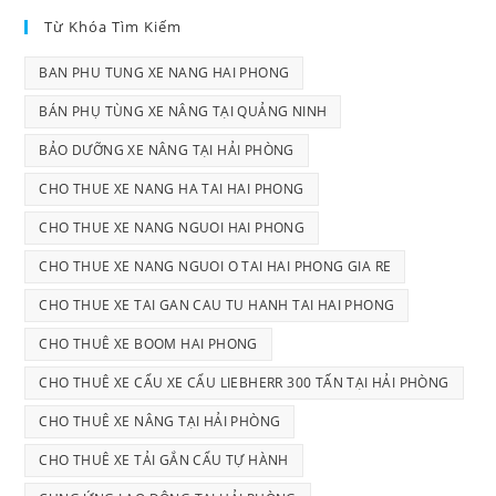
Từ Khóa Tìm Kiếm
BAN PHU TUNG XE NANG HAI PHONG
BÁN PHỤ TÙNG XE NÂNG TẠI QUẢNG NINH
BẢO DƯỠNG XE NÂNG TẠI HẢI PHÒNG
CHO THUE XE NANG HA TAI HAI PHONG
CHO THUE XE NANG NGUOI HAI PHONG
CHO THUE XE NANG NGUOI O TAI HAI PHONG GIA RE
CHO THUE XE TAI GAN CAU TU HANH TAI HAI PHONG
CHO THUÊ XE BOOM HAI PHONG
CHO THUÊ XE CẨU XE CẨU LIEBHERR 300 TẤN TẠI HẢI PHÒNG
CHO THUÊ XE NÂNG TẠI HẢI PHÒNG
CHO THUÊ XE TẢI GẮN CẨU TỰ HÀNH