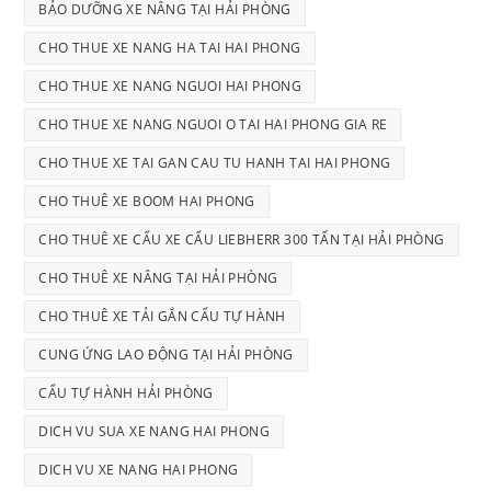
BẢO DƯỠNG XE NÂNG TẠI HẢI PHÒNG
CHO THUE XE NANG HA TAI HAI PHONG
CHO THUE XE NANG NGUOI HAI PHONG
CHO THUE XE NANG NGUOI O TAI HAI PHONG GIA RE
CHO THUE XE TAI GAN CAU TU HANH TAI HAI PHONG
CHO THUÊ XE BOOM HAI PHONG
CHO THUÊ XE CẨU XE CẨU LIEBHERR 300 TẤN TẠI HẢI PHÒNG
CHO THUÊ XE NÂNG TẠI HẢI PHÒNG
CHO THUÊ XE TẢI GẮN CẨU TỰ HÀNH
CUNG ỨNG LAO ĐỘNG TẠI HẢI PHÒNG
CẨU TỰ HÀNH HẢI PHÒNG
DICH VU SUA XE NANG HAI PHONG
DICH VU XE NANG HAI PHONG