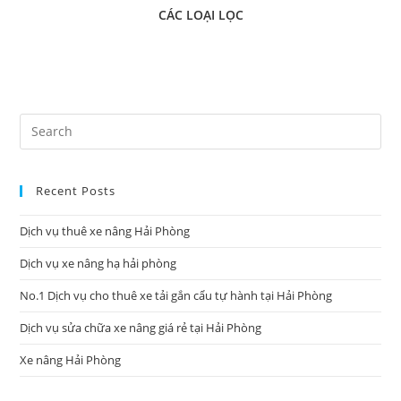
CÁC LOẠI LỌC
Pre
Es
to
Recent Posts
clo
the
Dịch vụ thuê xe nâng Hải Phòng
sea
pan
Dịch vụ xe nâng hạ hải phòng
No.1 Dịch vụ cho thuê xe tải gắn cẩu tự hành tại Hải Phòng
Dịch vụ sửa chữa xe nâng giá rẻ tại Hải Phòng
Xe nâng Hải Phòng