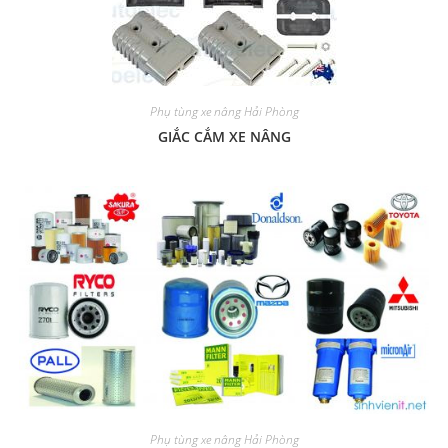
Phụ tùng xe nâng Hải Phòng
GIẮC CẮM XE NÂNG
Phụ tùng xe nâng Hải Phòng