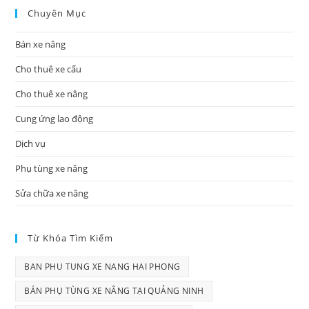
Chuyên Mục
Bán xe nâng
Cho thuê xe cẩu
Cho thuê xe nâng
Cung ứng lao động
Dịch vụ
Phụ tùng xe nâng
Sửa chữa xe nâng
Từ Khóa Tìm Kiếm
BAN PHU TUNG XE NANG HAI PHONG
BÁN PHỤ TÙNG XE NÂNG TẠI QUẢNG NINH