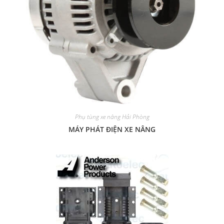
Phụ tùng xe nâng Hải Phòng
MÁY PHÁT ĐIỆN XE NÂNG