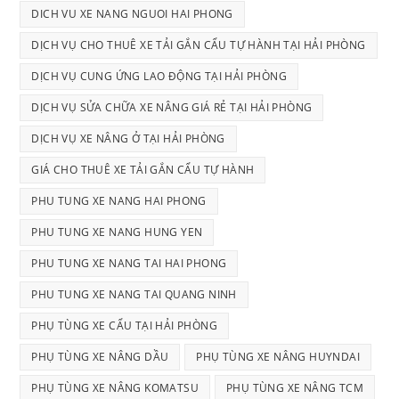
DICH VU XE NANG NGUOI HAI PHONG
DỊCH VỤ CHO THUÊ XE TẢI GẮN CẨU TỰ HÀNH TẠI HẢI PHÒNG
DỊCH VỤ CUNG ỨNG LAO ĐỘNG TẠI HẢI PHÒNG
DỊCH VỤ SỬA CHỮA XE NÂNG GIÁ RẺ TẠI HẢI PHÒNG
DỊCH VỤ XE NÂNG Ở TẠI HẢI PHÒNG
GIÁ CHO THUÊ XE TẢI GẮN CẨU TỰ HÀNH
PHU TUNG XE NANG HAI PHONG
PHU TUNG XE NANG HUNG YEN
PHU TUNG XE NANG TAI HAI PHONG
PHU TUNG XE NANG TAI QUANG NINH
PHỤ TÙNG XE CẨU TẠI HẢI PHÒNG
PHỤ TÙNG XE NÂNG DẦU
PHỤ TÙNG XE NÂNG HUYNDAI
PHỤ TÙNG XE NÂNG KOMATSU
PHỤ TÙNG XE NÂNG TCM